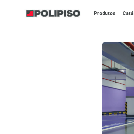
Produtos
Catá