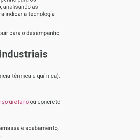
, analisando as
a indicar a tecnologia
buir para o desempenho
industriais
ncia térmica e química),
iso uretano
ou concreto
rgamassa e acabamento,
.