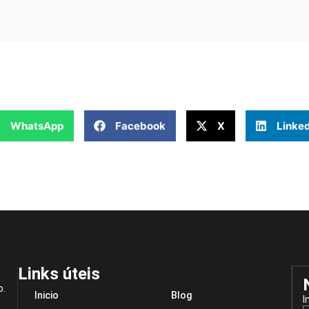
WhatsApp
Facebook
X
Linked
Links úteis
o.
Inicio
Blog
I