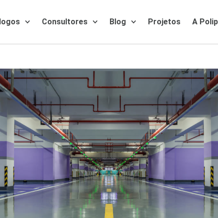
logos
Consultores
Blog
Projetos
A Poli