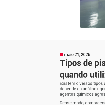
maio 21, 2026
Tipos de pis
quando utili
Existem diversos tipos 
depende da análise rigo
agentes químicos agress
Desse modo, compreende