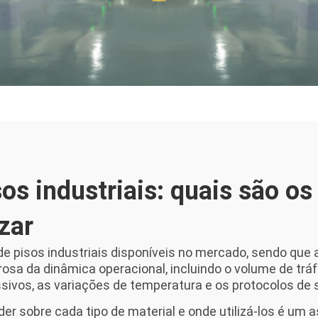
os industriais: quais são os 
zar
de pisos industriais disponíveis no mercado, sendo que 
rosa da dinâmica operacional, incluindo o volume de trá
ivos, as variações de temperatura e os protocolos de 
r sobre cada tipo de material e onde utilizá-los é um 