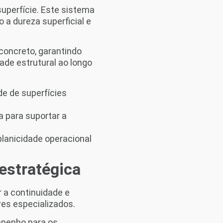
perfície. Este sistema
 a dureza superficial e
 concreto, garantindo
ade estrutural ao longo
de de superfícies
 para suportar a
planicidade operacional
estratégica
 a continuidade e
res especializados.
mpenho para os