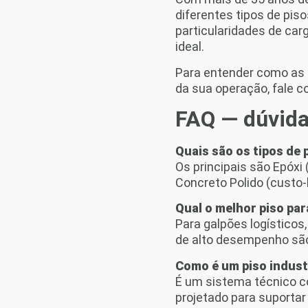
diferentes tipos de pis
particularidades de car
ideal.
Para entender como as 
da sua operação, fale 
FAQ — dúvidas
Quais são os tipos de 
Os principais são Epóxi
Concreto Polido (custo-b
Qual o melhor piso par
Para galpões logísticos,
de alto desempenho são
Como é um piso indust
É um sistema técnico 
projetado para suporta