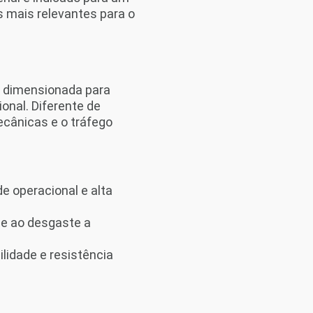
s mais relevantes para o
, dimensionada para
onal. Diferente de
ecânicas e o tráfego
de operacional e alta
de ao desgaste a
lidade e resistência