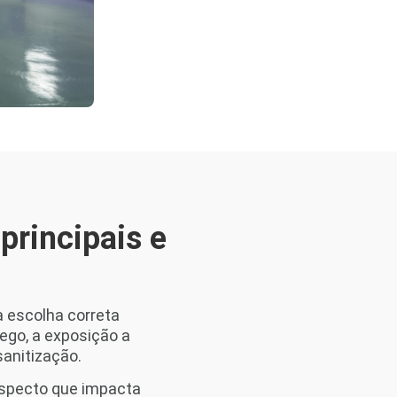
principais e
a escolha correta
fego, a exposição a
sanitização.
aspecto que impacta