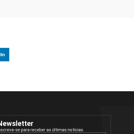
In
Newsletter
nscreva-se para receber as últimas notícias.