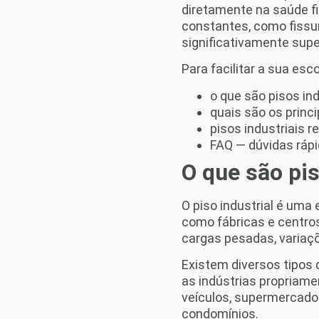
diretamente na saúde fi
constantes, como fissu
significativamente super
Para facilitar a sua es
o que são pisos ind
quais são os princi
pisos industriais 
FAQ — dúvidas rápid
O que são pis
O piso industrial é um
como fábricas e centros
cargas pesadas, variaç
Existem diversos tipos 
as indústrias propriame
veículos, supermercados
condomínios.