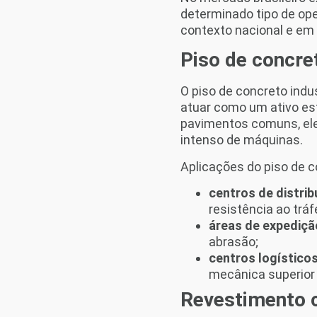
determinado tipo de ope
contexto nacional e em
Piso de concret
O piso de concreto indu
atuar como um ativo est
pavimentos comuns, ele
intenso de máquinas.
Aplicações do piso de c
centros de distrib
resistência ao trá
áreas de expediç
abrasão;
centros logístico
mecânica superior
Revestimento 