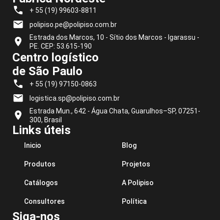
+ 55 (19) 99603-8811
polipiso.pe@polipiso.com.br
Estrada dos Marcos, 10 - Sítio dos Marcos - Igarassu -
PE. CEP: 53.615-190
Centro logístico
de São Paulo
+ 55 (19) 97150-0863
logistica.sp@polipiso.com.br
Estrada Mun., 642 - Água Chata, Guarulhos–SP, 07251-
300, Brasil
Links úteis
Inicio
Blog
Produtos
Projetos
Catálogos
A Polipiso
Consultores
Política
Siga-nos