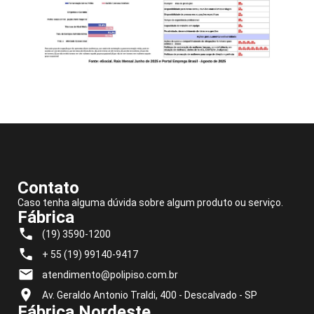
Contato
Caso tenha alguma dúvida sobre algum produto ou serviço.
Fábrica
(19) 3590-1200
+ 55 (19) 99140-9417
atendimento@polipiso.com.br
Av. Geraldo Antonio Traldi, 400 - Descalvado - SP
Fábrica Nordeste