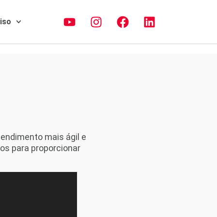
piso
tendimento mais ágil e
os para proporcionar