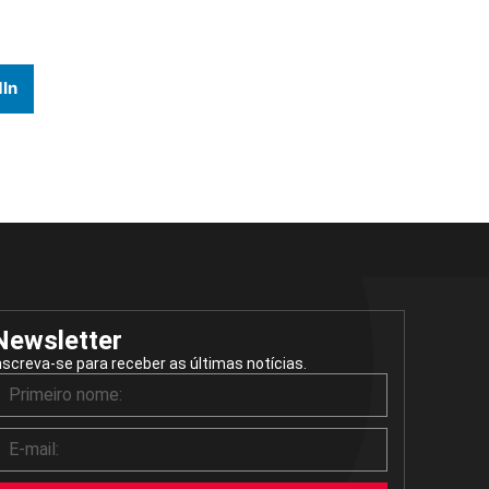
In
Newsletter
nscreva-se para receber as últimas notícias.