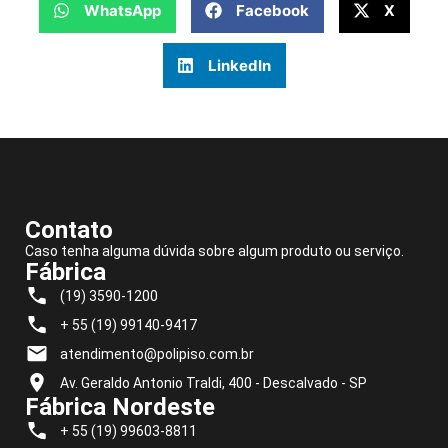
WhatsApp
Facebook
X
LinkedIn
Contato
Caso tenha alguma dúvida sobre algum produto ou serviço.
Fábrica
(19) 3590-1200
+ 55 (19) 99140-9417
atendimento@polipiso.com.br
Av. Geraldo Antonio Traldi, 400 - Descalvado - SP
Fábrica Nordeste
+ 55 (19) 99603-8811