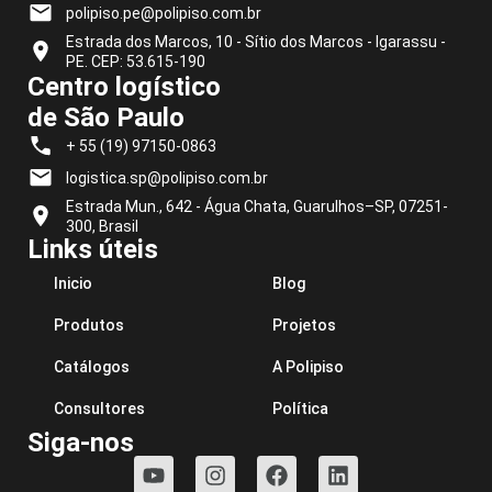
polipiso.pe@polipiso.com.br
Estrada dos Marcos, 10 - Sítio dos Marcos - Igarassu -
PE. CEP: 53.615-190
Centro logístico
de São Paulo
+ 55 (19) 97150-0863
logistica.sp@polipiso.com.br
Estrada Mun., 642 - Água Chata, Guarulhos–SP, 07251-
300, Brasil
Links úteis
Inicio
Blog
Produtos
Projetos
Catálogos
A Polipiso
Consultores
Política
Siga-nos