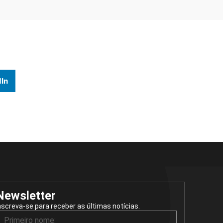
In
Newsletter
nscreva-se para receber as últimas notícias.