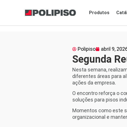
Produtos
Catá
Polipiso
abril 9, 202
Segunda Re
Nesta semana, realiza
diferentes áreas para a
ações da empresa.
O encontro reforça o c
soluções para pisos ind
Momentos como este são
organizacional e manter