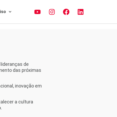
piso
 lideranças de
amento das próximas
cional, inovação em
lecer a cultura
.