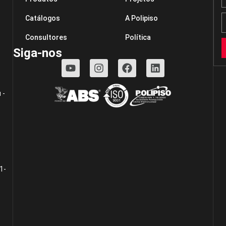
Catálogos
A Polipiso
Consultores
Política
Siga-nos
 -
1-