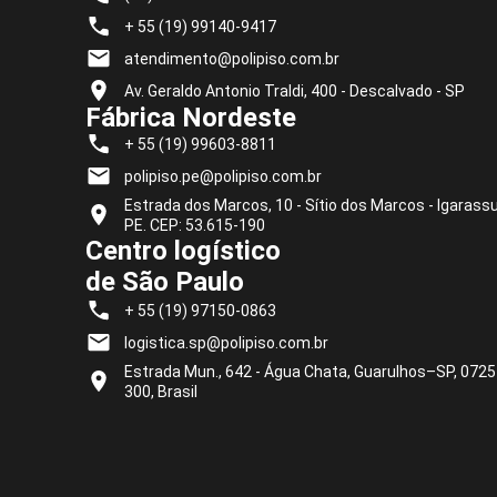
+ 55 (19) 99140-9417
atendimento@polipiso.com.br
Av. Geraldo Antonio Traldi, 400 - Descalvado - SP
Fábrica Nordeste
+ 55 (19) 99603-8811
polipiso.pe@polipiso.com.br
Estrada dos Marcos, 10 - Sítio dos Marcos - Igarassu
PE. CEP: 53.615-190
Centro logístico
de São Paulo
+ 55 (19) 97150-0863
logistica.sp@polipiso.com.br
Estrada Mun., 642 - Água Chata, Guarulhos–SP, 0725
300, Brasil