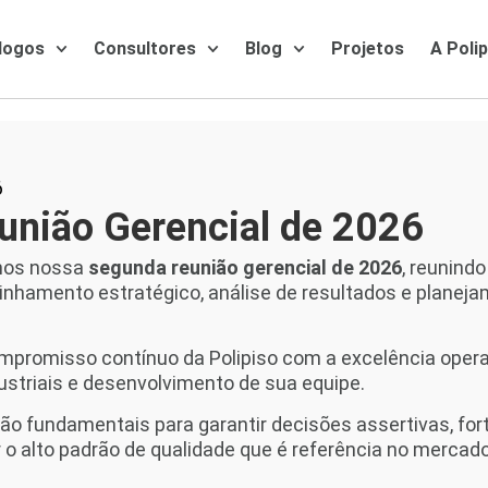
logos
Consultores
Blog
Projetos
A Poli
6
união Gerencial de 2026
mos nossa
segunda reunião gerencial de 2026
, reunindo
linhamento estratégico, análise de resultados e planej
ompromisso contínuo da Polipiso com a excelência opera
ustriais e desenvolvimento de sua equipe.
 fundamentais para garantir decisões assertivas, forta
 o alto padrão de qualidade que é referência no mercado