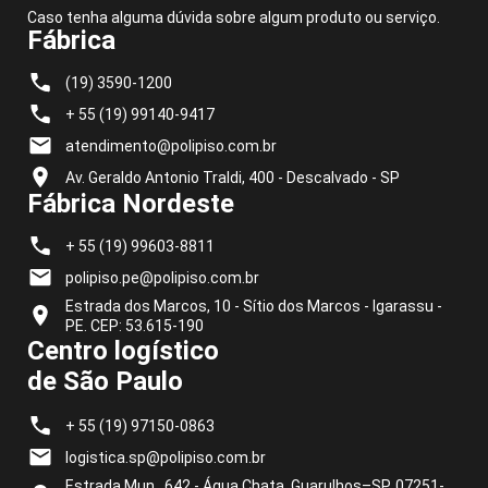
Caso tenha alguma dúvida sobre algum produto ou serviço.
Fábrica
(19) 3590-1200
+ 55 (19) 99140-9417
atendimento@polipiso.com.br
Av. Geraldo Antonio Traldi, 400 - Descalvado - SP
Fábrica Nordeste
+ 55 (19) 99603-8811
polipiso.pe@polipiso.com.br
Estrada dos Marcos, 10 - Sítio dos Marcos - Igarassu -
PE. CEP: 53.615-190
Centro logístico
de São Paulo
+ 55 (19) 97150-0863
logistica.sp@polipiso.com.br
Estrada Mun., 642 - Água Chata, Guarulhos–SP, 07251-