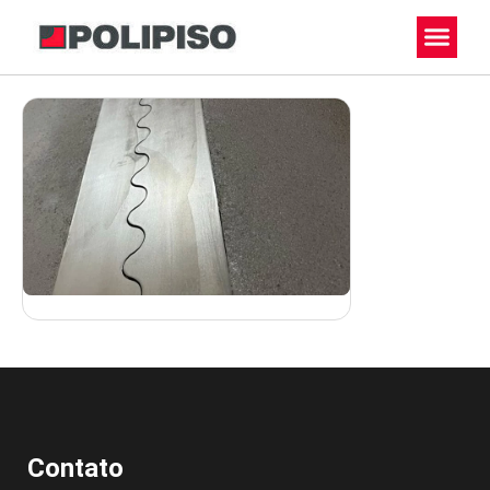
JTX 90
Contato