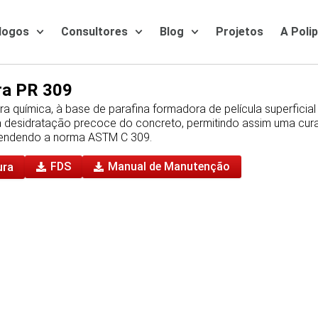
logos
Consultores
Blog
Projetos
A Poli
ra PR 309
a química, à base de parafina formadora de película superficial
 desidratação precoce do concreto, permitindo assim uma cur
endendo a norma ASTM C 309.
ura
FDS
Manual de Manutenção