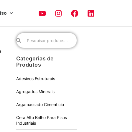
piso
a
Categorias de
Produtos
Adesivos Estruturais
Agregados Minerais
Argamassado Cimentício
Cera Alto Brilho Para Pisos
Industriais