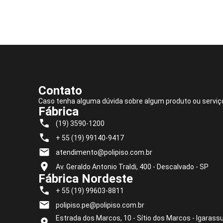
Contato
Caso tenha alguma dúvida sobre algum produto ou serviç
Fábrica
(19) 3590-1200
+ 55 (19) 99140-9417
atendimento@polipiso.com.br
Av. Geraldo Antonio Traldi, 400 - Descalvado - SP
Fábrica Nordeste
+ 55 (19) 99603-8811
polipiso.pe@polipiso.com.br
Estrada dos Marcos, 10 - Sítio dos Marcos - Igarassu