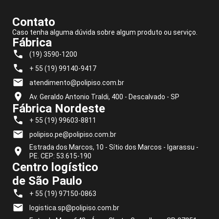
Contato
Caso tenha alguma dúvida sobre algum produto ou serviço.
Fábrica
(19) 3590-1200
+ 55 (19) 99140-9417
atendimento@polipiso.com.br
Av. Geraldo Antonio Traldi, 400 - Descalvado - SP
Fábrica Nordeste
+ 55 (19) 99603-8811
polipiso.pe@polipiso.com.br
Estrada dos Marcos, 10 - Sítio dos Marcos - Igarassu -
PE. CEP: 53.615-190
Centro logístico
de São Paulo
+ 55 (19) 97150-0863
logistica.sp@polipiso.com.br