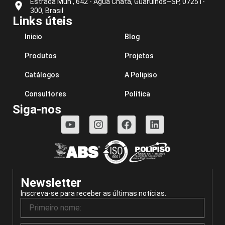
Estrada Mun., 642 - Água Chata, Guarulhos–SP, 07251-
300, Brasil
Links úteis
Inicio
Blog
Produtos
Projetos
Catálogos
A Polipiso
Consultores
Política
Siga-nos
Newsletter
Inscreva-se para receber as últimas notícias.