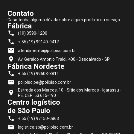
Contato
Caso tenha alguma dúvida sobre algum produto ou serviço.
Fábrica
(19) 3590-1200
+ 55 (19) 99140-9417
atendimento@polipiso.com.br
Av. Geraldo Antonio Traldi, 400 - Descalvado - SP
Fábrica Nordeste
+ 55 (19) 99603-8811
polipiso.pe@polipiso.com.br
Estrada dos Marcos, 10 - Sítio dos Marcos - Igarassu -
PE. CEP: 53.615-190
Centro logístico
de São Paulo
+ 55 (19) 97150-0863
logistica.sp@polipiso.com.br