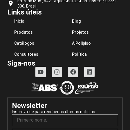
Estrada Mun., 642 - Água Chata, Guarulhos–SP, 07251-
300, Brasil
Links úteis
Inicio
Blog
Produtos
Projetos
Catálogos
A Polipiso
Consultores
Política
Siga-nos
Newsletter
Inscreva-se para receber as últimas notícias.