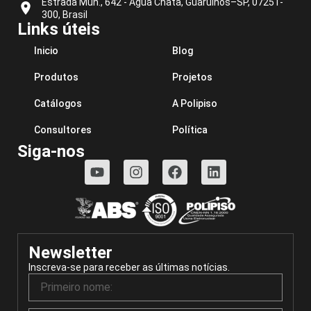
Estrada Mun., 642 - Água Chata, Guarulhos–SP, 07251-
300, Brasil
Links úteis
Inicio
Blog
Produtos
Projetos
Catálogos
A Polipiso
Consultores
Política
Siga-nos
Newsletter
Inscreva-se para receber as últimas notícias.