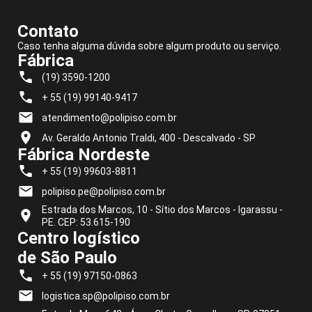
Contato
Caso tenha alguma dúvida sobre algum produto ou serviço.
Fábrica
(19) 3590-1200
+ 55 (19) 99140-9417
atendimento@polipiso.com.br
Av. Geraldo Antonio Traldi, 400 - Descalvado - SP
Fábrica Nordeste
+ 55 (19) 99603-8811
polipiso.pe@polipiso.com.br
Estrada dos Marcos, 10 - Sítio dos Marcos - Igarassu -
PE. CEP: 53.615-190
Centro logístico
de São Paulo
+ 55 (19) 97150-0863
logistica.sp@polipiso.com.br